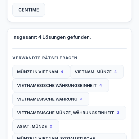
CENTIME
Insgesamt 4 Lösungen gefunden.
VERWANDTE RÄTSELFRAGEN
MÜNZE IN VIETNAM
VIETNAM. MÜNZE
4
4
VIETNAMESISCHE WÄHRUNGSEINHEIT
4
VIETNAMESISCHE WÄHRUNG
3
VIETNAMESISCHE MÜNZE, WÄHRUNGSEINHEIT
3
ASIAT. MÜNZE
2
MÜNZE IN VIETNAM, SOZIALISTISCHE