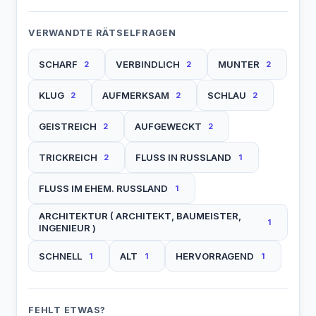
VERWANDTE RÄTSELFRAGEN
SCHARF
VERBINDLICH
MUNTER
2
2
2
KLUG
AUFMERKSAM
SCHLAU
2
2
2
GEISTREICH
AUFGEWECKT
2
2
TRICKREICH
FLUSS IN RUSSLAND
2
1
FLUSS IM EHEM. RUSSLAND
1
ARCHITEKTUR ( ARCHITEKT, BAUMEISTER,
1
INGENIEUR )
SCHNELL
ALT
HERVORRAGEND
1
1
1
FEHLT ETWAS?