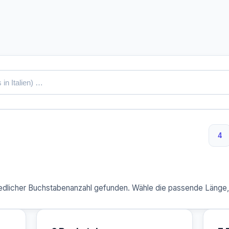
4
4 
dlicher Buchstabenanzahl gefunden. Wähle die passende Länge, u