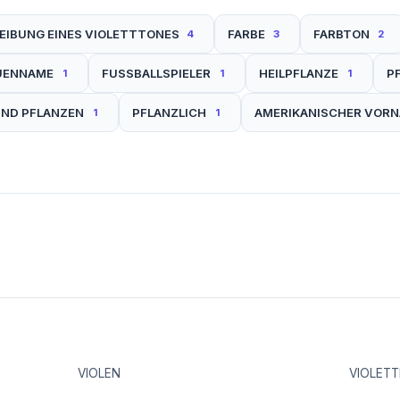
EIBUNG EINES VIOLETTTONES
FARBE
FARBTON
4
3
2
UENNAME
FUSSBALLSPIELER
HEILPFLANZE
P
1
1
1
UND PFLANZEN
PFLANZLICH
AMERIKANISCHER VOR
1
1
VIOLEN
VIOLETT