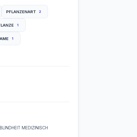
PFLANZENART
2
FLANZE
1
NAME
1
BLINDHEIT MEDIZINISCH