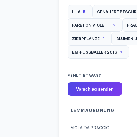
LILA
GENAUERE BESCHR
5
FARBTON VIOLETT
FRA
2
ZIERPFLANZE
BLUMEN 
1
EM-FUSSBALLER 2016
1
FEHLT ETWAS?
Vorschlag senden
LEMMAORDNUNG
VIOLA DA BRACCIO