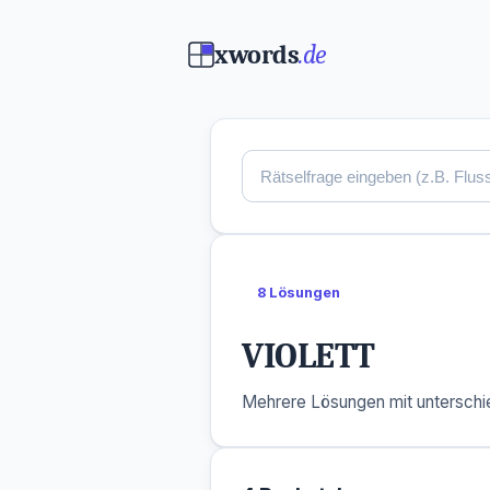
xwords
.de
8 Lösungen
VIOLETT
Mehrere Lösungen mit unterschie