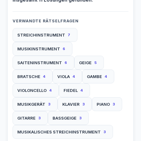
VERWANDTE RÄTSELFRAGEN
STREICHINSTRUMENT
7
MUSIKINSTRUMENT
6
SAITENINSTRUMENT
GEIGE
6
5
BRATSCHE
VIOLA
GAMBE
4
4
4
VIOLONCELLO
FIEDEL
4
4
MUSIKGERÄT
KLAVIER
PIANO
3
3
3
GITARRE
BASSGEIGE
3
3
MUSIKALISCHES STREICHINSTRUMENT
3