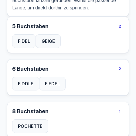
Buchstabenanzahl gefunden. Wähle die passende
Länge, um direkt dorthin zu springen.
5 Buchstaben
2
FIDEL
GEIGE
6 Buchstaben
2
FIDDLE
FIEDEL
8 Buchstaben
1
POCHETTE