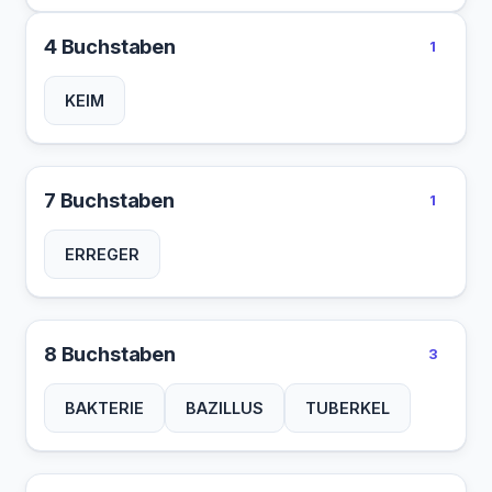
4 Buchstaben
1
KEIM
7 Buchstaben
1
ERREGER
8 Buchstaben
3
BAKTERIE
BAZILLUS
TUBERKEL