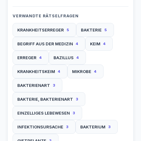
VERWANDTE RÄTSELFRAGEN
KRANKHEITSERREGER
BAKTERIE
5
5
BEGRIFF AUS DER MEDIZIN
KEIM
4
4
ERREGER
BAZILLUS
4
4
KRANKHEITSKEIM
MIKROBE
4
4
BAKTERIENART
3
BAKTERIE, BAKTERIENART
3
EINZELLIGES LEBEWESEN
3
INFEKTIONSURSACHE
BAKTERIUM
3
3
GIFTPFLANZE
2