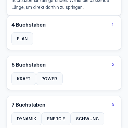
Buchstabenanzahl gefunden. Wähle die passende
Länge, um direkt dorthin zu springen.
4 Buchstaben
1
ELAN
5 Buchstaben
2
KRAFT
POWER
7 Buchstaben
3
DYNAMIK
ENERGIE
SCHWUNG