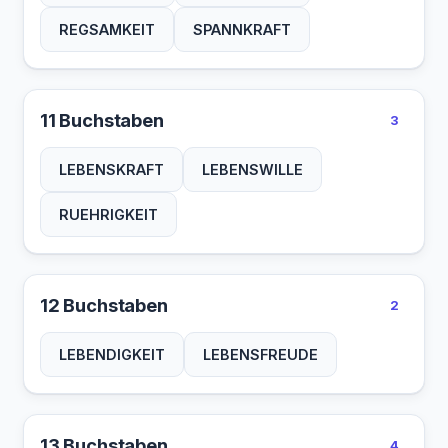
REGSAMKEIT
SPANNKRAFT
11 Buchstaben
3
LEBENSKRAFT
LEBENSWILLE
RUEHRIGKEIT
12 Buchstaben
2
LEBENDIGKEIT
LEBENSFREUDE
13 Buchstaben
4