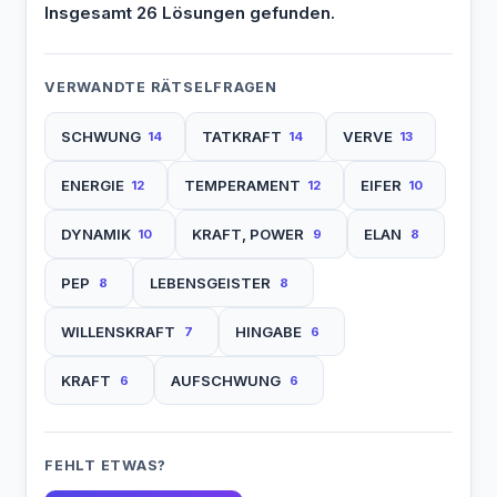
Insgesamt 26 Lösungen gefunden.
VERWANDTE RÄTSELFRAGEN
SCHWUNG
TATKRAFT
VERVE
14
14
13
ENERGIE
TEMPERAMENT
EIFER
12
12
10
DYNAMIK
KRAFT, POWER
ELAN
10
9
8
PEP
LEBENSGEISTER
8
8
WILLENSKRAFT
HINGABE
7
6
KRAFT
AUFSCHWUNG
6
6
FEHLT ETWAS?