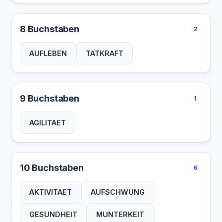
8 Buchstaben
2
AUFLEBEN
TATKRAFT
9 Buchstaben
1
AGILITAET
10 Buchstaben
6
AKTIVITAET
AUFSCHWUNG
GESUNDHEIT
MUNTERKEIT