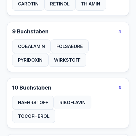
CAROTIN
RETINOL
THIAMIN
9 Buchstaben
4
COBALAMIN
FOLSAEURE
PYRIDOXIN
WIRKSTOFF
10 Buchstaben
3
NAEHRSTOFF
RIBOFLAVIN
TOCOPHEROL