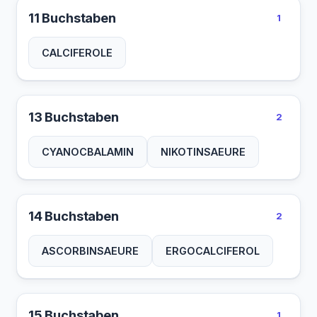
11 Buchstaben
1
CALCIFEROLE
13 Buchstaben
2
CYANOCBALAMIN
NIKOTINSAEURE
14 Buchstaben
2
ASCORBINSAEURE
ERGOCALCIFEROL
15 Buchstaben
1