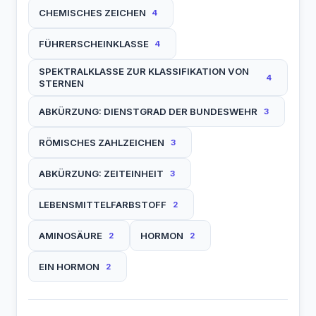
CHEMISCHES ZEICHEN
4
FÜHRERSCHEINKLASSE
4
SPEKTRALKLASSE ZUR KLASSIFIKATION VON
4
STERNEN
ABKÜRZUNG: DIENSTGRAD DER BUNDESWEHR
3
RÖMISCHES ZAHLZEICHEN
3
ABKÜRZUNG: ZEITEINHEIT
3
LEBENSMITTELFARBSTOFF
2
AMINOSÄURE
HORMON
2
2
EIN HORMON
2