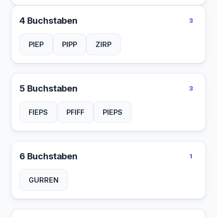
4 Buchstaben
3
PIEP
PIPP
ZIRP
5 Buchstaben
3
FIEPS
PFIFF
PIEPS
6 Buchstaben
1
GURREN