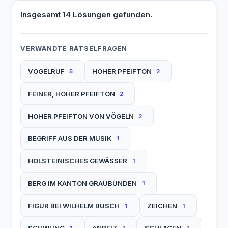
Insgesamt 14 Lösungen gefunden.
VERWANDTE RÄTSELFRAGEN
VOGELRUF
HOHER PFEIFTON
5
2
FEINER, HOHER PFEIFTON
2
HOHER PFEIFTON VON VÖGELN
2
BEGRIFF AUS DER MUSIK
1
HOLSTEINISCHES GEWÄSSER
1
BERG IM KANTON GRAUBÜNDEN
1
FIGUR BEI WILHELM BUSCH
ZEICHEN
1
1
SCHWUNG
ANREIZ
SCHLAGEN
1
1
1