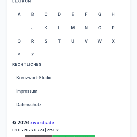
LEXIKON
A
B
C
D
E
F
G
H
I
J
K
L
M
N
O
P
Q
R
S
T
U
V
W
X
Y
Z
RECHTLICHES
Kreuzwort-Studio
Impressum
Datenschutz
© 2026
xwords.de
08.08.2026 06:23 | 225061