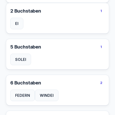
2 Buchstaben
1
EI
5 Buchstaben
1
SOLEI
6 Buchstaben
2
FEDERN
WINDEI