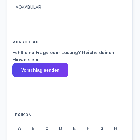
VOKABULAR
VORSCHLAG
Fehlt eine Frage oder Lösung? Reiche deinen
Hinweis ein.
Vorschlag senden
LEXIKON
A
B
C
D
E
F
G
H