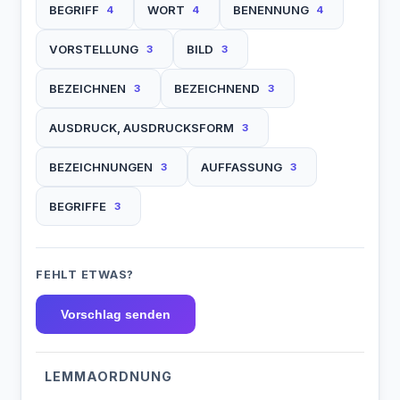
BEGRIFF
WORT
BENENNUNG
4
4
4
VORSTELLUNG
BILD
3
3
BEZEICHNEN
BEZEICHNEND
3
3
AUSDRUCK, AUSDRUCKSFORM
3
BEZEICHNUNGEN
AUFFASSUNG
3
3
BEGRIFFE
3
FEHLT ETWAS?
Vorschlag senden
LEMMAORDNUNG