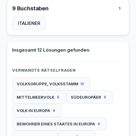
9 Buchstaben
1
ITALIENER
Insgesamt 12 Lösungen gefunden.
VERWANDTE RÄTSELFRAGEN
VOLKSGRUPPE, VOLKSSTAMM
12
MITTELMEERVOLK
SÜDEUROPÄER
5
5
VOLK IN EUROPA
4
BEWOHNER EINES STAATES IN EUROPA
4