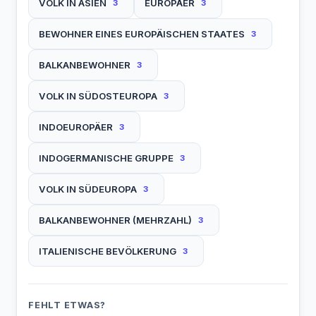
VOLK IN ASIEN
EUROPÄER
3
3
BEWOHNER EINES EUROPÄISCHEN STAATES
3
BALKANBEWOHNER
3
VOLK IN SÜDOSTEUROPA
3
INDOEUROPÄER
3
INDOGERMANISCHE GRUPPE
3
VOLK IN SÜDEUROPA
3
BALKANBEWOHNER (MEHRZAHL)
3
ITALIENISCHE BEVÖLKERUNG
3
FEHLT ETWAS?