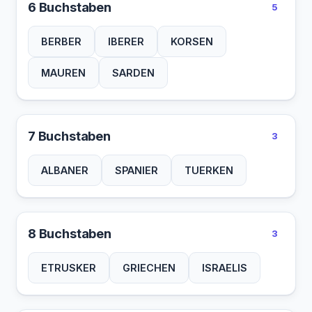
6 Buchstaben
5
BERBER
IBERER
KORSEN
MAUREN
SARDEN
7 Buchstaben
3
ALBANER
SPANIER
TUERKEN
8 Buchstaben
3
ETRUSKER
GRIECHEN
ISRAELIS