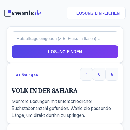
xwords
.de
+ LÖSUNG EINREICHEN
LÖSUNG FINDEN
4
6
8
4 Lösungen
4 Buchstaben
6 Buchstaben
8 Buchs
VOLK IN DER SAHARA
Mehrere Lösungen mit unterschiedlicher
Buchstabenanzahl gefunden. Wähle die passende
Länge, um direkt dorthin zu springen.