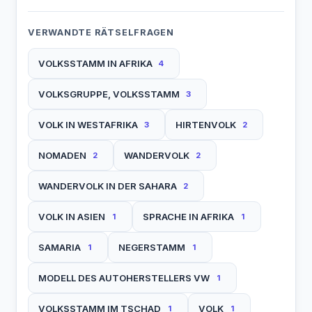
VERWANDTE RÄTSELFRAGEN
VOLKSSTAMM IN AFRIKA
4
VOLKSGRUPPE, VOLKSSTAMM
3
VOLK IN WESTAFRIKA
HIRTENVOLK
3
2
NOMADEN
WANDERVOLK
2
2
WANDERVOLK IN DER SAHARA
2
VOLK IN ASIEN
SPRACHE IN AFRIKA
1
1
SAMARIA
NEGERSTAMM
1
1
MODELL DES AUTOHERSTELLERS VW
1
VOLKSSTAMM IM TSCHAD
VOLK
1
1