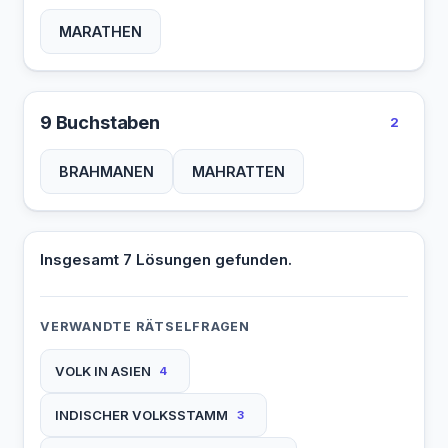
MARATHEN
9 Buchstaben
2
BRAHMANEN
MAHRATTEN
Insgesamt 7 Lösungen gefunden.
VERWANDTE RÄTSELFRAGEN
VOLK IN ASIEN
4
INDISCHER VOLKSSTAMM
3