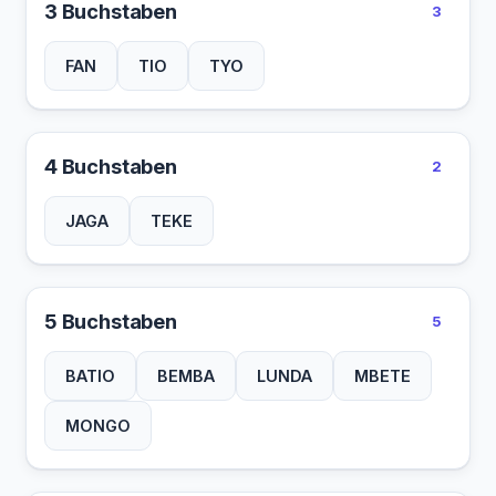
3 Buchstaben
3
FAN
TIO
TYO
4 Buchstaben
2
JAGA
TEKE
5 Buchstaben
5
BATIO
BEMBA
LUNDA
MBETE
MONGO