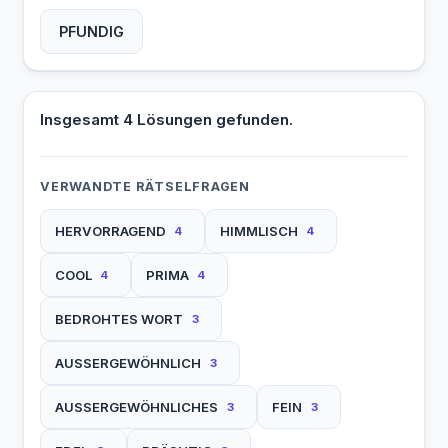
PFUNDIG
Insgesamt 4 Lösungen gefunden.
VERWANDTE RÄTSELFRAGEN
HERVORRAGEND
HIMMLISCH
4
4
COOL
PRIMA
4
4
BEDROHTES WORT
3
AUSSERGEWÖHNLICH
3
AUSSERGEWÖHNLICHES
FEIN
3
3