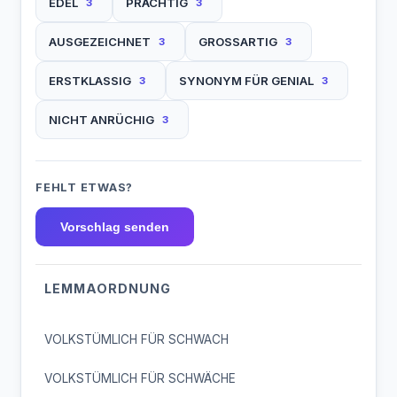
EDEL
PRÄCHTIG
3
3
AUSGEZEICHNET
GROSSARTIG
3
3
ERSTKLASSIG
SYNONYM FÜR GENIAL
3
3
NICHT ANRÜCHIG
3
FEHLT ETWAS?
Vorschlag senden
LEMMAORDNUNG
VOLKSTÜMLICH FÜR SCHWACH
VOLKSTÜMLICH FÜR SCHWÄCHE