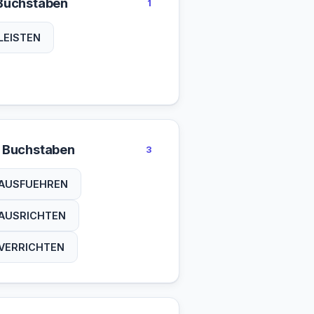
Buchstaben
1
LEISTEN
 Buchstaben
3
AUSFUEHREN
AUSRICHTEN
VERRICHTEN