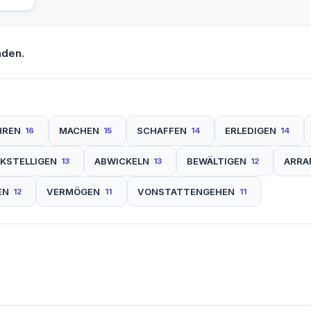
nden.
HREN
MACHEN
SCHAFFEN
ERLEDIGEN
16
15
14
14
KSTELLIGEN
ABWICKELN
BEWÄLTIGEN
ARRA
13
13
12
EN
VERMÖGEN
VONSTATTENGEHEN
12
11
11