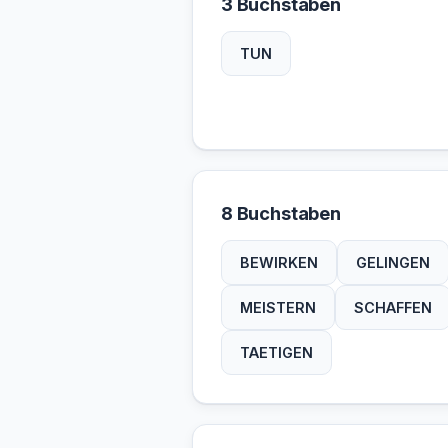
3 Buchstaben
TUN
8 Buchstaben
BEWIRKEN
GELINGEN
MEISTERN
SCHAFFEN
TAETIGEN