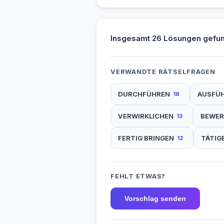
Insgesamt 26 Lösungen gefu
VERWANDTE RÄTSELFRAGEN
DURCHFÜHREN
AUSFÜ
18
VERWIRKLICHEN
BEWER
13
FERTIG BRINGEN
TÄTIG
12
FEHLT ETWAS?
Vorschlag senden