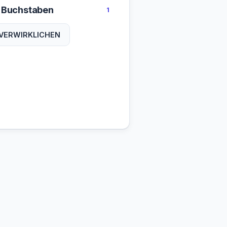
 Buchstaben
1
VERWIRKLICHEN