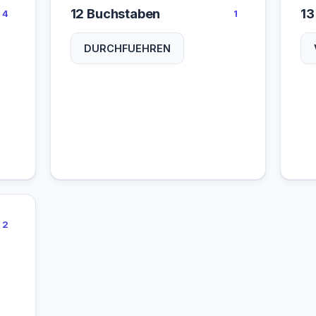
12 Buchstaben
13
4
1
DURCHFUEHREN
2