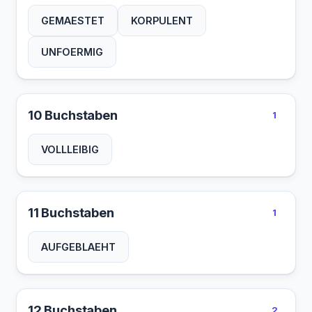
GEMAESTET
KORPULENT
UNFOERMIG
10 Buchstaben
1
VOLLLEIBIG
11 Buchstaben
1
AUFGEBLAEHT
12 Buchstaben
2