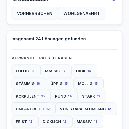
VORHERRSCHEN
WOHLGENAEHRT
Insgesamt 24 Lösungen gefunden.
VERWANDTE RÄTSELFRAGEN
FÜLLIG
MÄSSIG
DICK
18
17
16
STÄMMIG
ÜPPIG
MOLLIG
16
15
15
KORPULENT
RUND
STARK
15
14
12
UMFANGREICH
VON STARKEM UMFANG
12
12
FEIST
DICKLICH
MASSIV
12
12
11