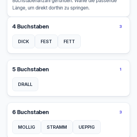
Buchstabenanzahl gefunden. Wähle die passende
Länge, um direkt dorthin zu springen.
4 Buchstaben
3
DICK
FEST
FETT
5 Buchstaben
1
DRALL
6 Buchstaben
3
MOLLIG
STRAMM
UEPPIG