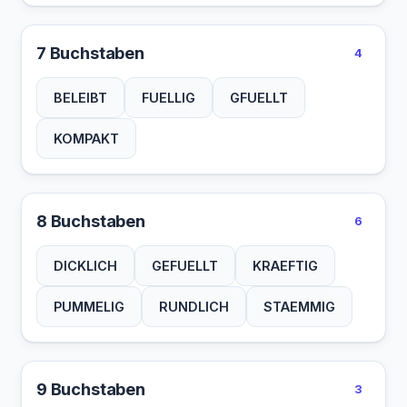
7 Buchstaben
4
BELEIBT
FUELLIG
GFUELLT
KOMPAKT
8 Buchstaben
6
DICKLICH
GEFUELLT
KRAEFTIG
PUMMELIG
RUNDLICH
STAEMMIG
9 Buchstaben
3