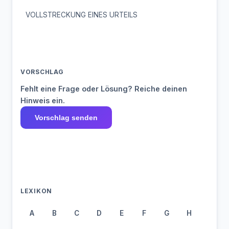
VOLLSTRECKUNG EINES URTEILS
VORSCHLAG
Fehlt eine Frage oder Lösung? Reiche deinen
Hinweis ein.
Vorschlag senden
LEXIKON
A
B
C
D
E
F
G
H