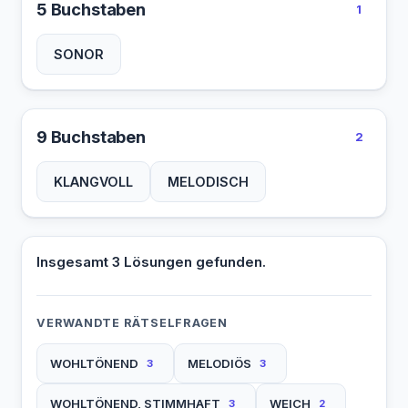
5 Buchstaben
1
SONOR
9 Buchstaben
2
KLANGVOLL
MELODISCH
Insgesamt 3 Lösungen gefunden.
VERWANDTE RÄTSELFRAGEN
WOHLTÖNEND
MELODIÖS
3
3
WOHLTÖNEND, STIMMHAFT
WEICH
3
2