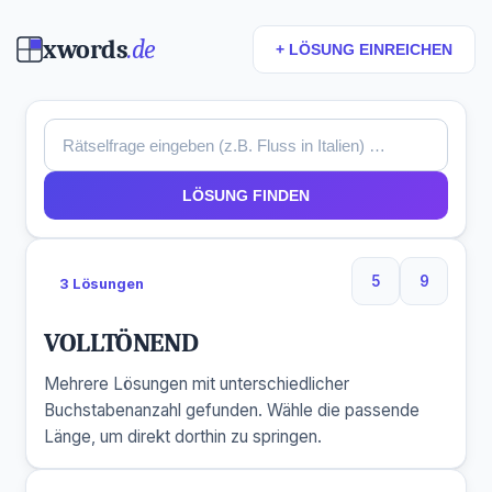
xwords
.de
+ LÖSUNG EINREICHEN
LÖSUNG FINDEN
5
9
3 Lösungen
5 Buchstaben
9 Buchs
VOLLTÖNEND
Mehrere Lösungen mit unterschiedlicher
Buchstabenanzahl gefunden. Wähle die passende
Länge, um direkt dorthin zu springen.