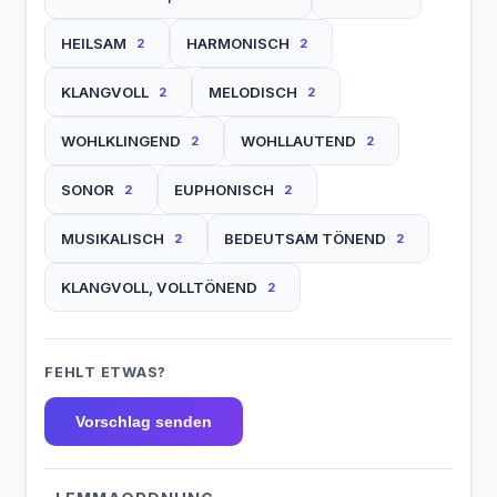
HEILSAM
HARMONISCH
2
2
KLANGVOLL
MELODISCH
2
2
WOHLKLINGEND
WOHLLAUTEND
2
2
SONOR
EUPHONISCH
2
2
MUSIKALISCH
BEDEUTSAM TÖNEND
2
2
KLANGVOLL, VOLLTÖNEND
2
FEHLT ETWAS?
Vorschlag senden