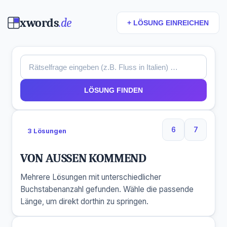
xwords
.de
+ LÖSUNG EINREICHEN
LÖSUNG FINDEN
6
7
3 Lösungen
6 Buchstaben
7 Buchs
VON AUSSEN KOMMEND
Mehrere Lösungen mit unterschiedlicher
Buchstabenanzahl gefunden. Wähle die passende
Länge, um direkt dorthin zu springen.