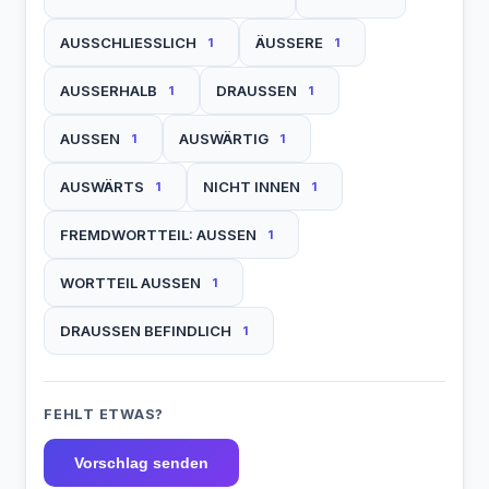
AUSSCHLIESSLICH
ÄUSSERE
1
1
AUSSERHALB
DRAUSSEN
1
1
AUSSEN
AUSWÄRTIG
1
1
AUSWÄRTS
NICHT INNEN
1
1
FREMDWORTTEIL: AUSSEN
1
WORTTEIL AUSSEN
1
DRAUSSEN BEFINDLICH
1
FEHLT ETWAS?
Vorschlag senden