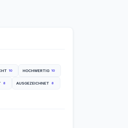
CHT
HOCHWERTIG
10
10
T
AUSGEZEICHNET
8
8