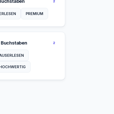
Buchstaben
2
ERLESEN
PREMIUM
 Buchstaben
2
AUSERLESEN
HOCHWERTIG