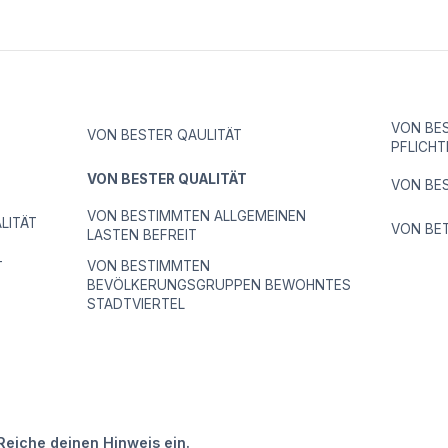
VON BE
VON BESTER QAULITÄT
PFLICHT
VON BESTER QUALITÄT
VON BE
VON BESTIMMTEN ALLGEMEINEN
LITÄT
VON BE
LASTEN BEFREIT
VON BESTIMMTEN
T
BEVÖLKERUNGSGRUPPEN BEWOHNTES
STADTVIERTEL
Reiche deinen Hinweis ein.