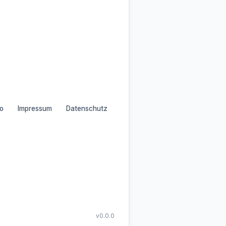
o
Impressum
Datenschutz
v0.0.0