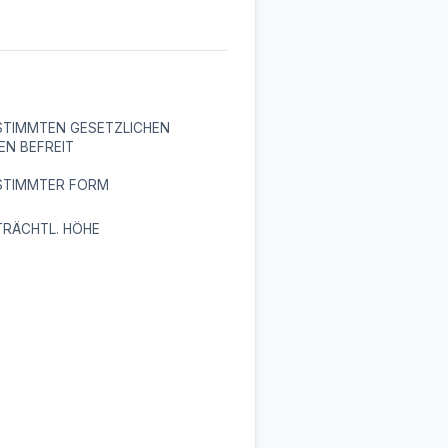
STIMMTEN GESETZLICHEN
EN BEFREIT
STIMMTER FORM
TRÄCHTL. HÖHE