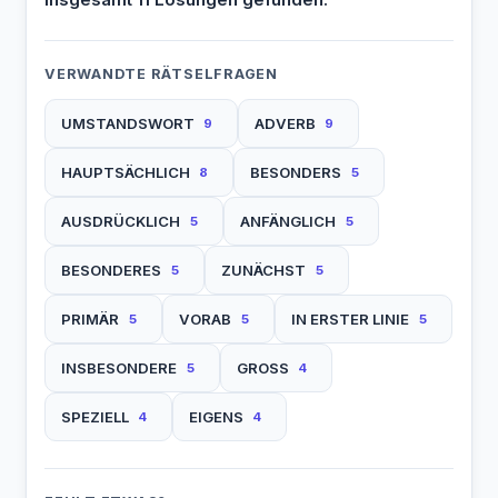
VERWANDTE RÄTSELFRAGEN
UMSTANDSWORT
ADVERB
9
9
HAUPTSÄCHLICH
BESONDERS
8
5
AUSDRÜCKLICH
ANFÄNGLICH
5
5
BESONDERES
ZUNÄCHST
5
5
PRIMÄR
VORAB
IN ERSTER LINIE
5
5
5
INSBESONDERE
GROSS
5
4
SPEZIELL
EIGENS
4
4