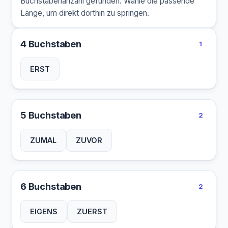
Buchstabenanzahl gefunden. Wähle die passende
Länge, um direkt dorthin zu springen.
4 Buchstaben
1
ERST
5 Buchstaben
2
ZUMAL
ZUVOR
6 Buchstaben
2
EIGENS
ZUERST