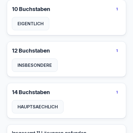
10 Buchstaben
1
EIGENTLICH
12 Buchstaben
1
INSBESONDERE
14 Buchstaben
1
HAUPTSAECHLICH
Insgesamt 11 Lösungen gefunden.