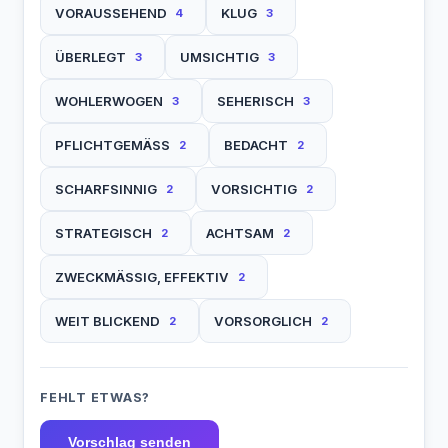
VORAUSSEHEND
KLUG
4
3
ÜBERLEGT
UMSICHTIG
3
3
WOHLERWOGEN
SEHERISCH
3
3
PFLICHTGEMÄSS
BEDACHT
2
2
SCHARFSINNIG
VORSICHTIG
2
2
STRATEGISCH
ACHTSAM
2
2
ZWECKMÄSSIG, EFFEKTIV
2
WEIT BLICKEND
VORSORGLICH
2
2
FEHLT ETWAS?
Vorschlag senden