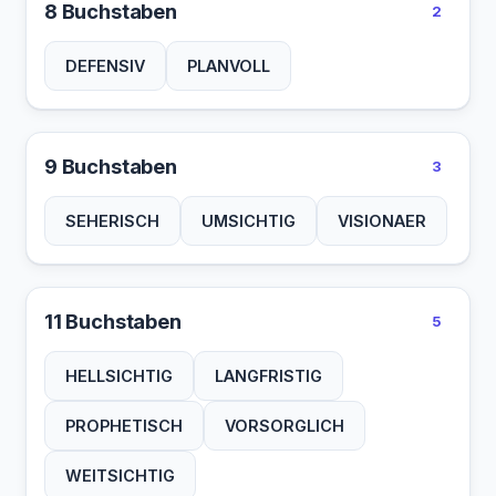
8 Buchstaben
2
DEFENSIV
PLANVOLL
9 Buchstaben
3
SEHERISCH
UMSICHTIG
VISIONAER
11 Buchstaben
5
HELLSICHTIG
LANGFRISTIG
PROPHETISCH
VORSORGLICH
WEITSICHTIG