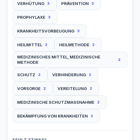
VERHÜTUNG
PRÄVENTION
3
3
PROPHYLAXE
3
KRANKHEITSVORBEUGUNG
3
HEILMITTEL
HEILMETHODE
2
2
MEDIZINISCHES MITTEL, MEDIZINISCHE
2
METHODE
SCHUTZ
VERHINDERUNG
2
2
VORSORGE
VEREITELUNG
2
2
MEDIZINISCHE SCHUTZMASSNAHME
2
BEKÄMPFUNG VON KRANKHEITEN
2
FEHLT ETWAS?