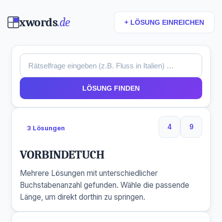
xwords
.de
+ LÖSUNG EINREICHEN
LÖSUNG FINDEN
4
9
3 Lösungen
4 Buchstaben
9 Buchs
VORBINDETUCH
Mehrere Lösungen mit unterschiedlicher
Buchstabenanzahl gefunden. Wähle die passende
Länge, um direkt dorthin zu springen.