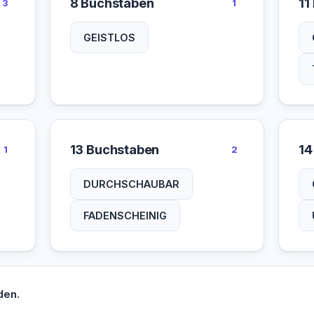
8 Buchstaben
11
3
1
GEISTLOS
13 Buchstaben
14
1
2
DURCHSCHAUBAR
FADENSCHEINIG
den.