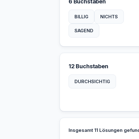
6 Buchstaben
BILLIG
NICHTS
SAGEND
12 Buchstaben
DURCHSICHTIG
Insgesamt 11 Lösungen gefun