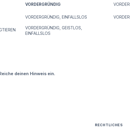
VORDERGRÜNDIG
VORDERI
VORDERGRÜNDIG, EINFALLSLOS
VORDERI
VORDERGRÜNDIG, GEISTLOS,
GTIEREN
EINFALLSLOS
Reiche deinen Hinweis ein.
RECHTLICHES