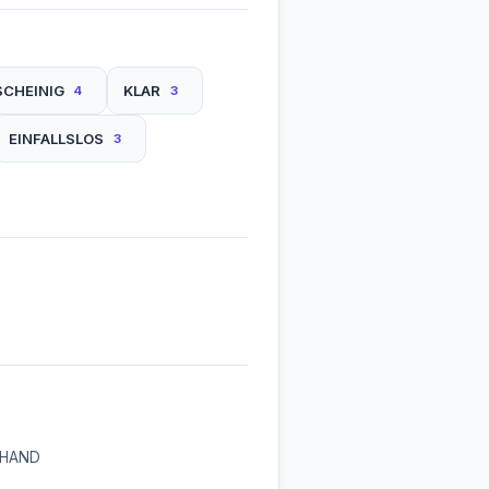
SCHEINIG
KLAR
4
3
EINFALLSLOS
3
HAND