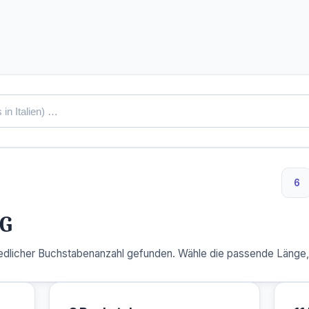
6
6 
G
dlicher Buchstabenanzahl gefunden. Wähle die passende Länge, u