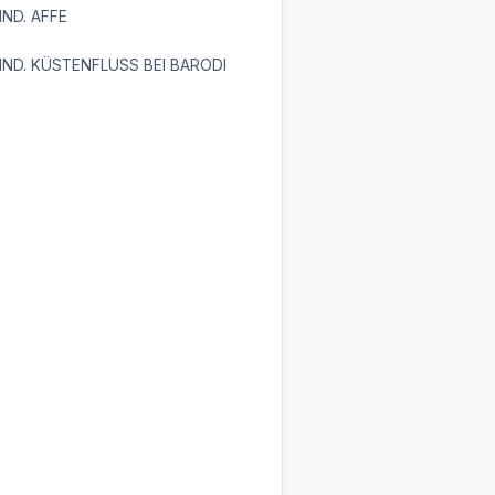
ND. AFFE
ND. KÜSTENFLUSS BEI BARODI