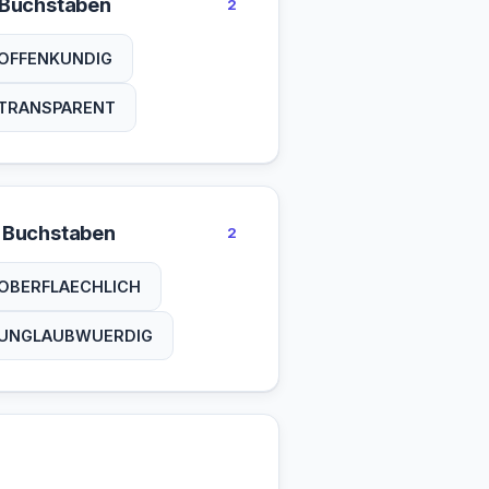
 Buchstaben
2
OFFENKUNDIG
TRANSPARENT
 Buchstaben
2
OBERFLAECHLICH
UNGLAUBWUERDIG