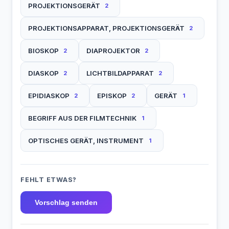
PROJEKTIONSGERÄT
2
PROJEKTIONSAPPARAT, PROJEKTIONSGERÄT
2
BIOSKOP
DIAPROJEKTOR
2
2
DIASKOP
LICHTBILDAPPARAT
2
2
EPIDIASKOP
EPISKOP
GERÄT
2
2
1
BEGRIFF AUS DER FILMTECHNIK
1
OPTISCHES GERÄT, INSTRUMENT
1
FEHLT ETWAS?
Vorschlag senden