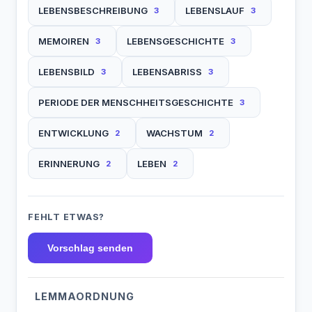
LEBENSBESCHREIBUNG
LEBENSLAUF
3
3
MEMOIREN
LEBENSGESCHICHTE
3
3
LEBENSBILD
LEBENSABRISS
3
3
PERIODE DER MENSCHHEITSGESCHICHTE
3
ENTWICKLUNG
WACHSTUM
2
2
ERINNERUNG
LEBEN
2
2
FEHLT ETWAS?
Vorschlag senden
LEMMAORDNUNG