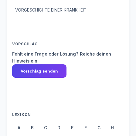
VORGESCHICHTE EINER KRANKHEIT
VORSCHLAG
Fehlt eine Frage oder Lösung? Reiche deinen
Hinweis ein.
Vorschlag senden
LEXIKON
A
B
C
D
E
F
G
H