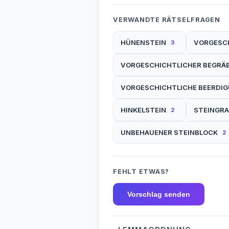
VERWANDTE RÄTSELFRAGEN
HÜNENSTEIN
VORGESC
3
VORGESCHICHTLICHER BEGRÄ
VORGESCHICHTLICHE BEERDI
HINKELSTEIN
STEINGRA
2
UNBEHAUENER STEINBLOCK
2
FEHLT ETWAS?
Vorschlag senden