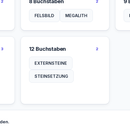
8 Buchstaben
9 
2
2
FELSBILD
MEGALITH
12 Buchstaben
3
2
EXTERNSTEINE
STEINSETZUNG
den.