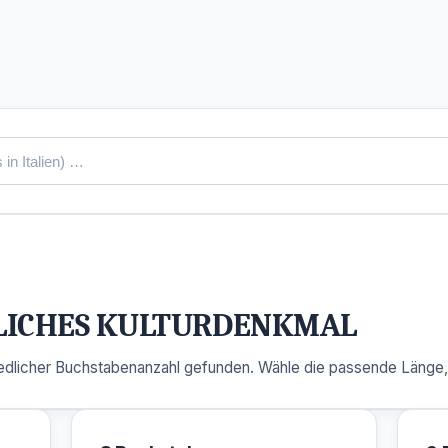
LICHES KULTURDENKMAL
dlicher Buchstabenanzahl gefunden. Wähle die passende Länge, u