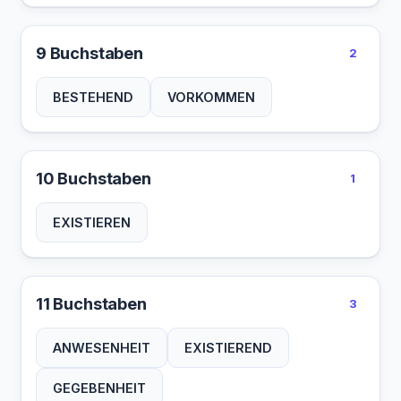
9 Buchstaben
2
BESTEHEND
VORKOMMEN
10 Buchstaben
1
EXISTIEREN
11 Buchstaben
3
ANWESENHEIT
EXISTIEREND
GEGEBENHEIT