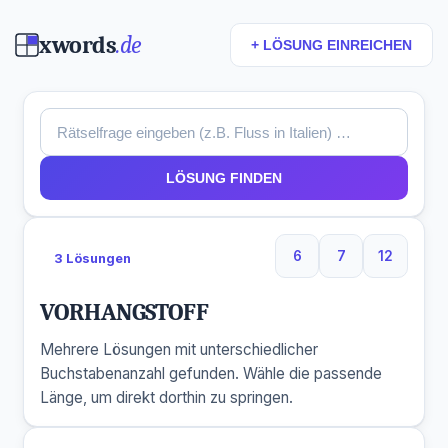
xwords
.de
+ LÖSUNG EINREICHEN
LÖSUNG FINDEN
6
7
12
3 Lösungen
6 Buchstaben
7 Buchstaben
12 Buchs
VORHANGSTOFF
Mehrere Lösungen mit unterschiedlicher
Buchstabenanzahl gefunden. Wähle die passende
Länge, um direkt dorthin zu springen.