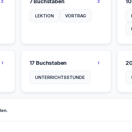
7 Buchstaben
10
2
2
LEKTION
VORTRAG
17 Buchstaben
20
1
1
UNTERRICHTSSTUNDE
den.