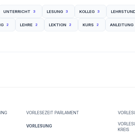
UNTERRICHT
LESUNG
KOLLEG
LEHRSTUN
3
3
3
NG
LEHRE
LEKTION
KURS
ANLEITUNG
2
2
2
2
UNG
VORLESEZEIT PARLAMENT
VORLES
VORLES
VORLESUNG
KREIS