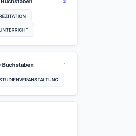
 Buchstaben
2
REZITATION
UNTERRICHT
 Buchstaben
1
STUDIENVERANSTALTUNG