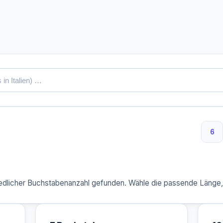
6
6 
dlicher Buchstabenanzahl gefunden. Wähle die passende Länge, u