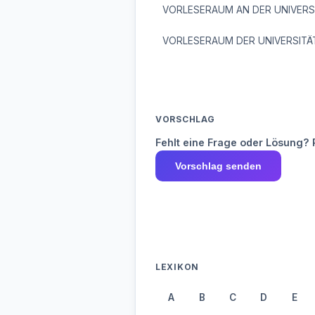
VORLESERAUM AN DER UNIVERS
VORLESERAUM DER UNIVERSITÄ
VORSCHLAG
Fehlt eine Frage oder Lösung? 
Vorschlag senden
LEXIKON
A
B
C
D
E