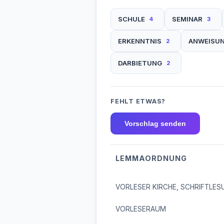
SCHULE
SEMINAR
4
3
ERKENNTNIS
ANWEISU
2
DARBIETUNG
2
FEHLT ETWAS?
Vorschlag senden
LEMMAORDNUNG
VORLESER KIRCHE, SCHRIFTLES
VORLESERAUM