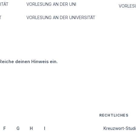
ITÄT
VORLESUNG AN DER UNI
VORLES
T
VORLESUNG AN DER UNIVERSITÄT
Reiche deinen Hinweis ein.
RECHTLICHES
F
G
H
I
Kreuzwort-Studi