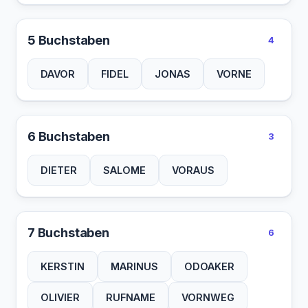
5 Buchstaben
4
DAVOR
FIDEL
JONAS
VORNE
6 Buchstaben
3
DIETER
SALOME
VORAUS
7 Buchstaben
6
KERSTIN
MARINUS
ODOAKER
OLIVIER
RUFNAME
VORNWEG