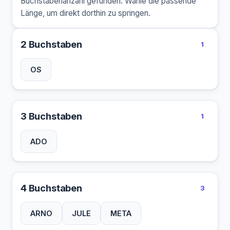
Buchstabenanzahl gefunden. Wähle die passende
Länge, um direkt dorthin zu springen.
2 Buchstaben
1
OS
3 Buchstaben
1
ADO
4 Buchstaben
3
ARNO
JULE
META