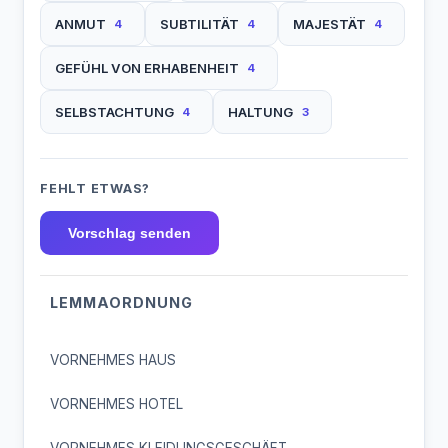
ANMUT
SUBTILITÄT
MAJESTÄT
4
4
4
GEFÜHL VON ERHABENHEIT
4
SELBSTACHTUNG
HALTUNG
4
3
FEHLT ETWAS?
Vorschlag senden
LEMMAORDNUNG
VORNEHMES HAUS
VORNEHMES HOTEL
VORNEHMES KLEIDUNGSGESCHÄFT