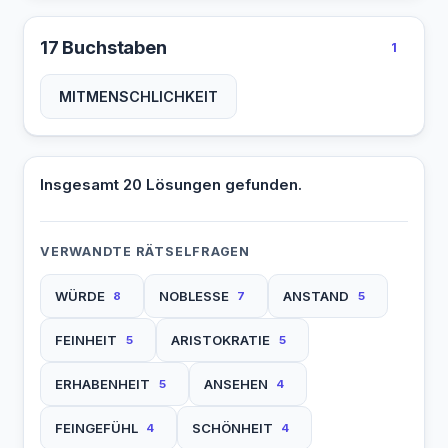
17 Buchstaben
1
MITMENSCHLICHKEIT
Insgesamt 20 Lösungen gefunden.
VERWANDTE RÄTSELFRAGEN
WÜRDE
NOBLESSE
ANSTAND
8
7
5
FEINHEIT
ARISTOKRATIE
5
5
ERHABENHEIT
ANSEHEN
5
4
FEINGEFÜHL
SCHÖNHEIT
4
4