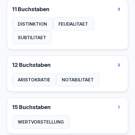
11 Buchstaben
3
DISTINKTION
FEUDALITAET
SUBTILITAET
12 Buchstaben
2
ARISTOKRATIE
NOTABILITAET
15 Buchstaben
1
WERTVORSTELLUNG