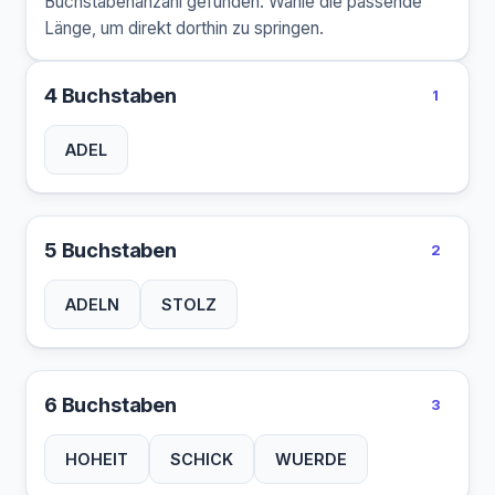
Buchstabenanzahl gefunden. Wähle die passende
Länge, um direkt dorthin zu springen.
4 Buchstaben
1
ADEL
5 Buchstaben
2
ADELN
STOLZ
6 Buchstaben
3
HOHEIT
SCHICK
WUERDE