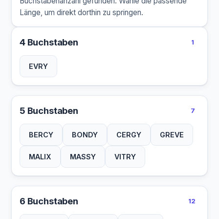
Buchstabenanzahl gefunden. Wähle die passende
Länge, um direkt dorthin zu springen.
4 Buchstaben
1
EVRY
5 Buchstaben
7
BERCY
BONDY
CERGY
GREVE
MALIX
MASSY
VITRY
6 Buchstaben
12