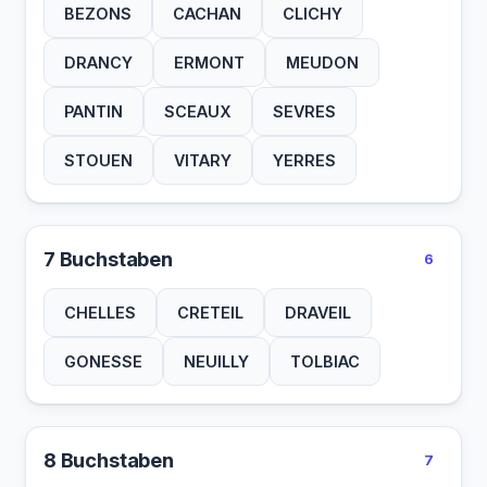
BEZONS
CACHAN
CLICHY
DRANCY
ERMONT
MEUDON
PANTIN
SCEAUX
SEVRES
STOUEN
VITARY
YERRES
7 Buchstaben
6
CHELLES
CRETEIL
DRAVEIL
GONESSE
NEUILLY
TOLBIAC
8 Buchstaben
7