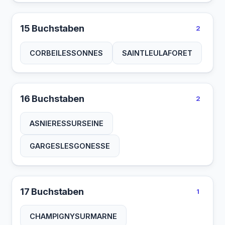
15 Buchstaben
2
CORBEILESSONNES
SAINTLEULAFORET
16 Buchstaben
2
ASNIERESSURSEINE
GARGESLESGONESSE
17 Buchstaben
1
CHAMPIGNYSURMARNE