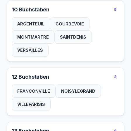
10 Buchstaben
5
ARGENTEUIL
COURBEVOIE
MONTMARTRE
SAINTDENIS
VERSAILLES
12 Buchstaben
3
FRANCONVILLE
NOISYLEGRAND
VILLEPARISIS
13 Buchstaben
8