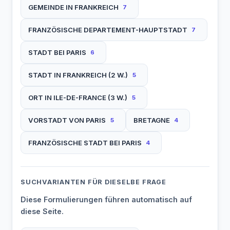
GEMEINDE IN FRANKREICH
7
FRANZÖSISCHE DEPARTEMENT-HAUPTSTADT
7
STADT BEI PARIS
6
STADT IN FRANKREICH (2 W.)
5
ORT IN ILE-DE-FRANCE (3 W.)
5
VORSTADT VON PARIS
BRETAGNE
5
4
FRANZÖSISCHE STADT BEI PARIS
4
SUCHVARIANTEN FÜR DIESELBE FRAGE
Diese Formulierungen führen automatisch auf
diese Seite.