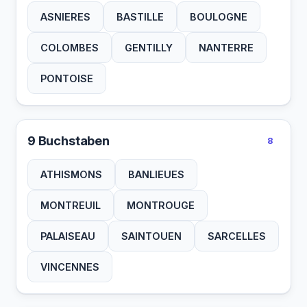
ASNIERES
BASTILLE
BOULOGNE
COLOMBES
GENTILLY
NANTERRE
PONTOISE
9 Buchstaben
8
ATHISMONS
BANLIEUES
MONTREUIL
MONTROUGE
PALAISEAU
SAINTOUEN
SARCELLES
VINCENNES