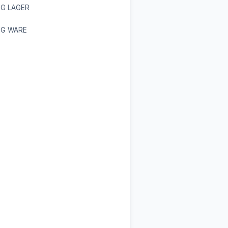
IG LAGER
IG WARE