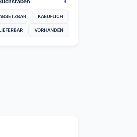
Buchstaben
4
ABSETZBAR
KAEUFLICH
LIEFERBAR
VORHANDEN