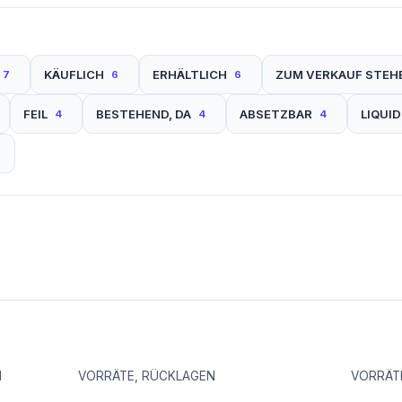
KÄUFLICH
ERHÄLTLICH
ZUM VERKAUF STEH
7
6
6
FEIL
BESTEHEND, DA
ABSETZBAR
LIQUID
4
4
4
N
VORRÄTE, RÜCKLAGEN
VORRÄT