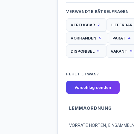
VERWANDTE RÄTSELFRAGEN
VERFÜGBAR
LIEFERBAR
7
VORHANDEN
PARAT
5
4
DISPONIBEL
VAKANT
3
3
FEHLT ETWAS?
Vorschlag senden
LEMMAORDNUNG
VORRÄTE HORTEN, EINSAMMEL