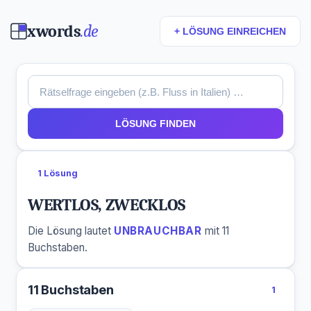
xwords
.de
+ LÖSUNG EINREICHEN
LÖSUNG FINDEN
1 Lösung
WERTLOS, ZWECKLOS
Die Lösung lautet
UNBRAUCHBAR
mit 11
Buchstaben.
11 Buchstaben
1