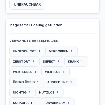
UNBRAUCHBAR
Insgesamt 1 Lösung gefunden.
VERWANDTE RÄTSELFRAGEN
UNGESCHICKT
VERDORBEN
1
1
ZERSTÖRT
DEFEKT
KRANK
1
1
1
WERTLOSES
WERTLOS
1
1
ÜBERFLÜSSIG
AUSGEDIENT
1
1
NICHTIG
NUTZLOS
1
1
SCHADHAFT
UNWIRKSAM
1
1