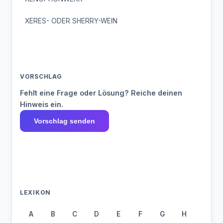
XERES- ODER SHERRY-WEIN
VORSCHLAG
Fehlt eine Frage oder Lösung? Reiche deinen
Hinweis ein.
Vorschlag senden
LEXIKON
A
B
C
D
E
F
G
H