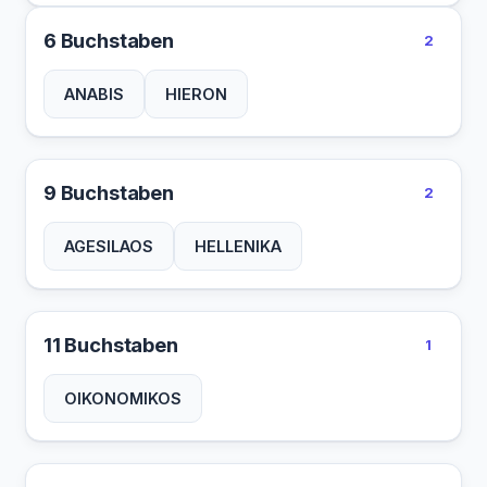
6 Buchstaben
2
ANABIS
HIERON
9 Buchstaben
2
AGESILAOS
HELLENIKA
11 Buchstaben
1
OIKONOMIKOS