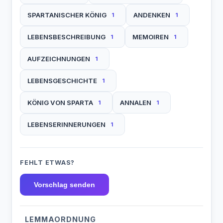
SPARTANISCHER KÖNIG
ANDENKEN
1
1
LEBENSBESCHREIBUNG
MEMOIREN
1
1
AUFZEICHNUNGEN
1
LEBENSGESCHICHTE
1
KÖNIG VON SPARTA
ANNALEN
1
1
LEBENSERINNERUNGEN
1
FEHLT ETWAS?
Vorschlag senden
LEMMAORDNUNG