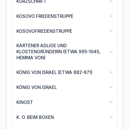
→
KURZSCHRIFT
→
KOSOVO FRIEDENSTRUPPE
→
KOSOVOFRIEDENSTRUPPE
KÄRTENER ADLIGE UND
→
KLOSTENGRÜNDERIN (ETWA 995-1045,
HEMMA VON)
→
KÖNIG VON ISRAEL (ETWA 882-871)
→
KÖNIG VON ISRAEL
→
KINOST
→
K. O. BEIM BOXEN