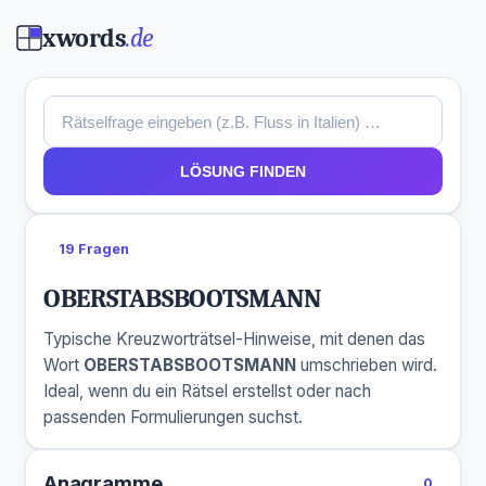
xwords
.de
LÖSUNG FINDEN
19 Fragen
OBERSTABSBOOTSMANN
Typische Kreuzworträtsel-Hinweise, mit denen das
Wort
OBERSTABSBOOTSMANN
umschrieben wird.
Ideal, wenn du ein Rätsel erstellst oder nach
passenden Formulierungen suchst.
Anagramme
0