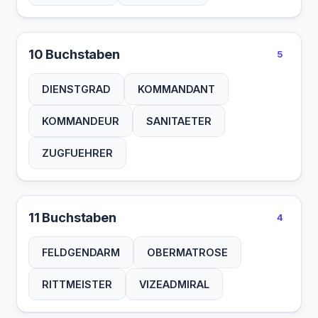
10 Buchstaben
5
DIENSTGRAD
KOMMANDANT
KOMMANDEUR
SANITAETER
ZUGFUEHRER
11 Buchstaben
4
FELDGENDARM
OBERMATROSE
RITTMEISTER
VIZEADMIRAL