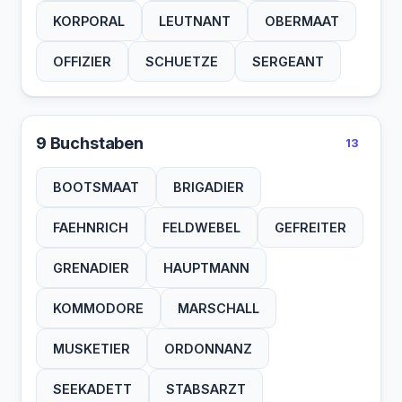
KORPORAL
LEUTNANT
OBERMAAT
OFFIZIER
SCHUETZE
SERGEANT
9 Buchstaben
13
BOOTSMAAT
BRIGADIER
FAEHNRICH
FELDWEBEL
GEFREITER
GRENADIER
HAUPTMANN
KOMMODORE
MARSCHALL
MUSKETIER
ORDONNANZ
SEEKADETT
STABSARZT