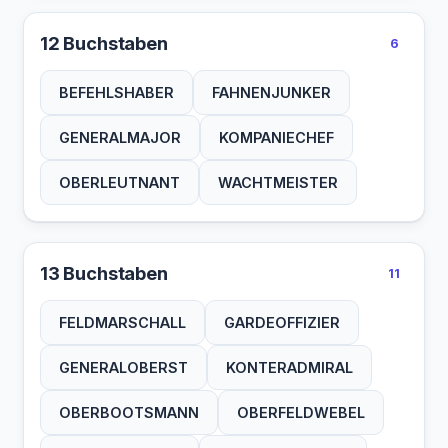
12 Buchstaben
6
BEFEHLSHABER
FAHNENJUNKER
GENERALMAJOR
KOMPANIECHEF
OBERLEUTNANT
WACHTMEISTER
13 Buchstaben
11
FELDMARSCHALL
GARDEOFFIZIER
GENERALOBERST
KONTERADMIRAL
OBERBOOTSMANN
OBERFELDWEBEL