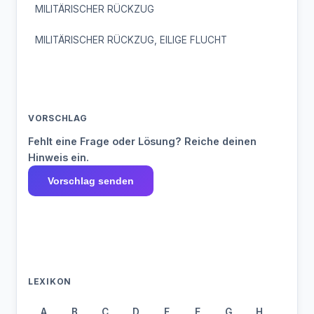
MILITÄRISCHER RÜCKZUG
MILITÄRISCHER RÜCKZUG, EILIGE FLUCHT
VORSCHLAG
Fehlt eine Frage oder Lösung? Reiche deinen
Hinweis ein.
Vorschlag senden
LEXIKON
A
B
C
D
E
F
G
H