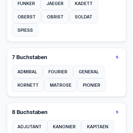
FUNKER
JAEGER
KADETT
OBERST
OBRIST
SOLDAT
SPIESS
7 Buchstaben
6
ADMIRAL
FOURIER
GENERAL
KORNETT
MATROSE
PIONIER
8 Buchstaben
9
ADJUTANT
KANONIER
KAPITAEN