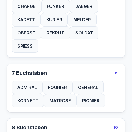
CHARGE
FUNKER
JAEGER
KADETT
KURIER
MELDER
OBERST
REKRUT
SOLDAT
SPIESS
7 Buchstaben
6
ADMIRAL
FOURIER
GENERAL
KORNETT
MATROSE
PIONIER
8 Buchstaben
10