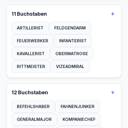
11 Buchstaben
8
ARTILLERIST
FELDGENDARM
FEUERWERKER
INFANTERIST
KAVALLERIST
OBERMATROSE
RITTMEISTER
VIZEADMIRAL
12 Buchstaben
9
BEFEHLSHABER
FAHNENJUNKER
GENERALMAJOR
KOMPANIECHEF