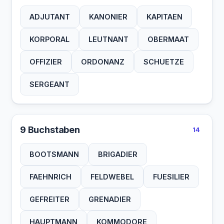
ADJUTANT
KANONIER
KAPITAEN
KORPORAL
LEUTNANT
OBERMAAT
OFFIZIER
ORDONANZ
SCHUETZE
SERGEANT
9 Buchstaben
14
BOOTSMANN
BRIGADIER
FAEHNRICH
FELDWEBEL
FUESILIER
GEFREITER
GRENADIER
HAUPTMANN
KOMMODORE