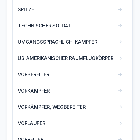
→
SPITZE
→
TECHNISCHER SOLDAT
→
UMGANGSSPRACHLICH: KÄMPFER
→
US-AMERIKANISCHER RAUMFLUGKÖRPER
→
VORBEREITER
→
VORKÄMPFER
→
VORKÄMPFER, WEGBEREITER
→
VORLÄUFER
→
VORREITER