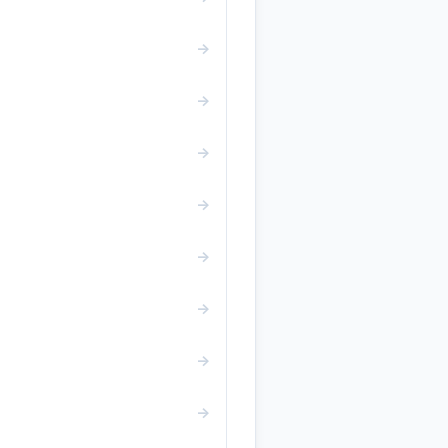
→
→
→
→
→
→
→
→