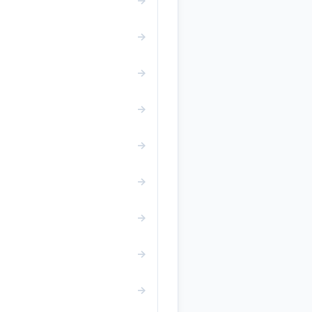
→
→
→
→
→
→
→
→
→