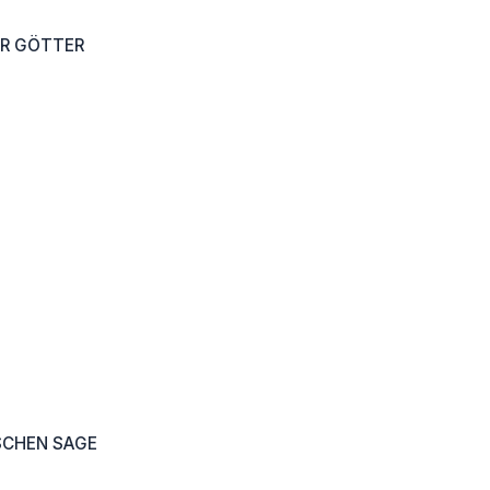
ER GÖTTER
SCHEN SAGE