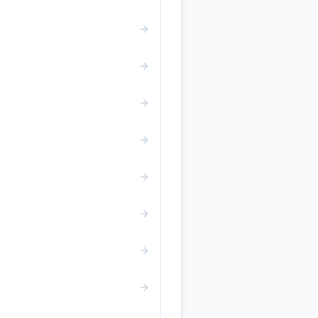
→
→
→
→
→
→
→
→