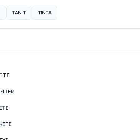
T
TANIT
TINTA
GOTT
ELLER
ETE
KETE