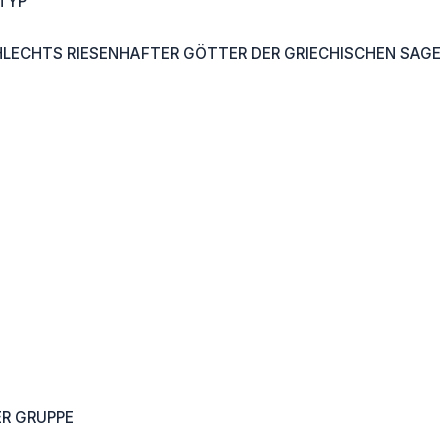
TYP
HLECHTS RIESENHAFTER GÖTTER DER GRIECHISCHEN SAGE
ER GRUPPE