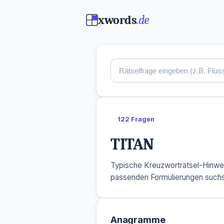
xwords
.de
122 Fragen
TITAN
Typische Kreuzworträtsel-Hinwe
passenden Formulierungen suchs
Anagramme