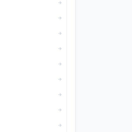
→
→
→
→
→
→
→
→
→