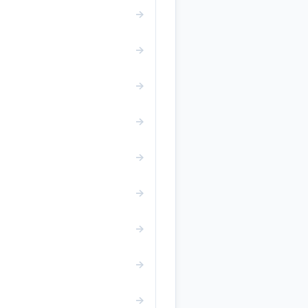
→
→
→
→
→
→
→
→
→