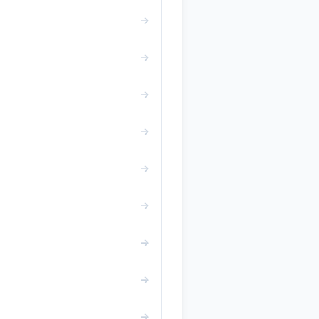
→
→
→
→
→
→
→
→
→