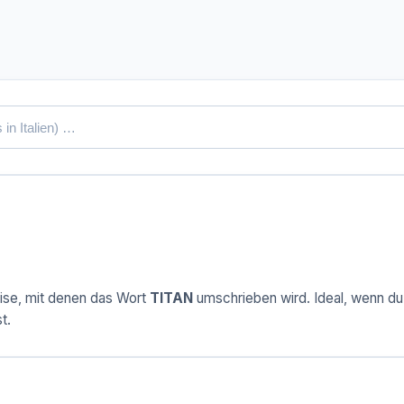
ise, mit denen das Wort
TITAN
umschrieben wird. Ideal, wenn du 
t.