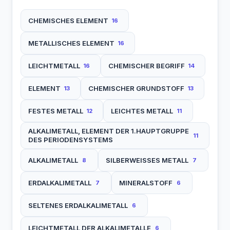
CHEMISCHES ELEMENT
16
METALLISCHES ELEMENT
16
LEICHTMETALL
CHEMISCHER BEGRIFF
16
14
ELEMENT
CHEMISCHER GRUNDSTOFF
13
13
FESTES METALL
LEICHTES METALL
12
11
ALKALIMETALL, ELEMENT DER 1.HAUPTGRUPPE
11
DES PERIODENSYSTEMS
ALKALIMETALL
SILBERWEISSES METALL
8
7
ERDALKALIMETALL
MINERALSTOFF
7
6
SELTENES ERDALKALIMETALL
6
LEICHTMETALL DER ALKALIMETALLE
6