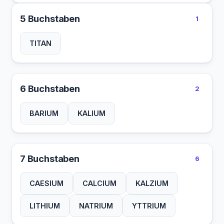
5 Buchstaben
1
TITAN
6 Buchstaben
2
BARIUM
KALIUM
7 Buchstaben
6
CAESIUM
CALCIUM
KALZIUM
LITHIUM
NATRIUM
YTTRIUM