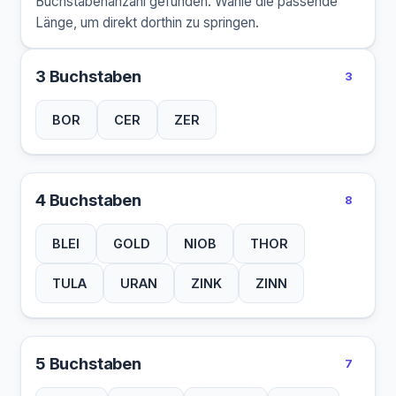
Buchstabenanzahl gefunden. Wähle die passende
Länge, um direkt dorthin zu springen.
3 Buchstaben
3
BOR
CER
ZER
4 Buchstaben
8
BLEI
GOLD
NIOB
THOR
TULA
URAN
ZINK
ZINN
5 Buchstaben
7