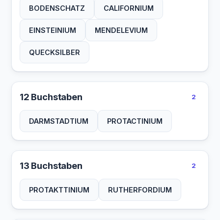
BODENSCHATZ
CALIFORNIUM
EINSTEINIUM
MENDELEVIUM
QUECKSILBER
12 Buchstaben
2
DARMSTADTIUM
PROTACTINIUM
13 Buchstaben
2
PROTAKTTINIUM
RUTHERFORDIUM