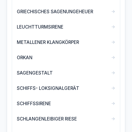
→
GRIECHISCHES SAGENUNGEHEUER
→
LEUCHTTURMSIRENE
→
METALLENER KLANGKÖRPER
→
ORKAN
→
SAGENGESTALT
→
SCHIFFS- LOKSIGNALGERÄT
→
SCHIFFSSIRENE
→
SCHLANGENLEIBIGER RIESE