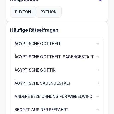
PHYTON
PYTHON
Häufige Rätselfragen
→
ÄGYPTISCHE GOTTHEIT
→
ÄGYPTISCHE GOTTHEIT, SAGENGESTALT
→
ÄGYPTISCHE GÖTTIN
→
ÄGYPTISCHE SAGENGESTALT
→
ANDERE BEZEICHNUNG FÜR WIRBELWIND
→
BEGRIFF AUS DER SEEFAHRT