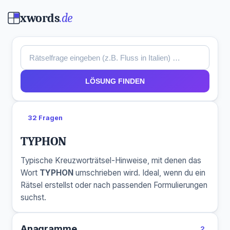
xwords
.de
LÖSUNG FINDEN
32 Fragen
TYPHON
Typische Kreuzworträtsel-Hinweise, mit denen das
Wort
TYPHON
umschrieben wird. Ideal, wenn du ein
Rätsel erstellst oder nach passenden Formulierungen
suchst.
Anagramme
2