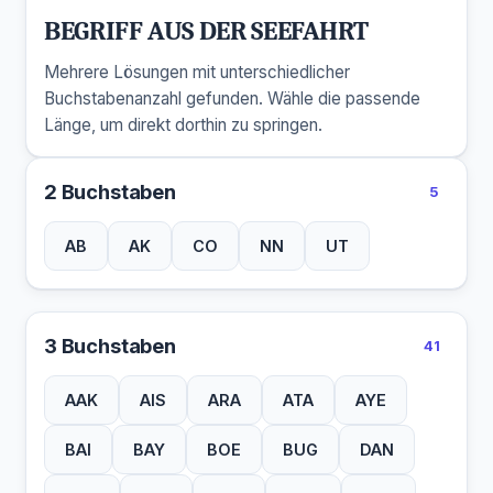
BEGRIFF AUS DER SEEFAHRT
Mehrere Lösungen mit unterschiedlicher
Buchstabenanzahl gefunden. Wähle die passende
Länge, um direkt dorthin zu springen.
2 Buchstaben
5
AB
AK
CO
NN
UT
3 Buchstaben
41
AAK
AIS
ARA
ATA
AYE
BAI
BAY
BOE
BUG
DAN