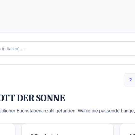
2
2 
OTT DER SONNE
dlicher Buchstabenanzahl gefunden. Wähle die passende Länge, u