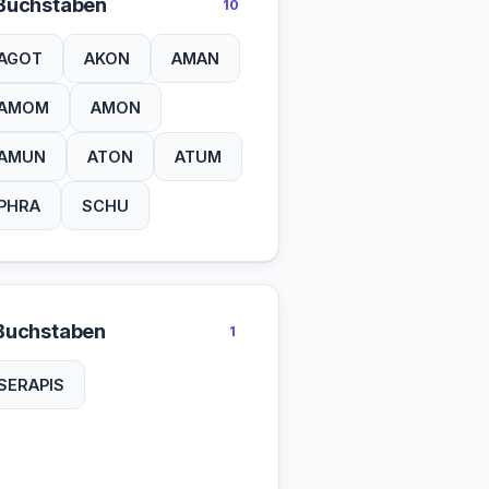
Buchstaben
10
AGOT
AKON
AMAN
AMOM
AMON
AMUN
ATON
ATUM
PHRA
SCHU
Buchstaben
1
SERAPIS