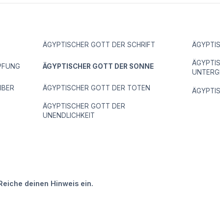
ÄGYPTISCHER GOTT DER SCHRIFT
ÄGYPTI
ÄGYPTI
PFUNG
ÄGYPTISCHER GOTT DER SONNE
UNTERG
IBER
ÄGYPTISCHER GOTT DER TOTEN
ÄGYPTI
ÄGYPTISCHER GOTT DER
UNENDLICHKEIT
Reiche deinen Hinweis ein.