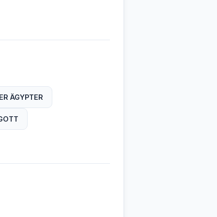
ER ÄGYPTER
GOTT