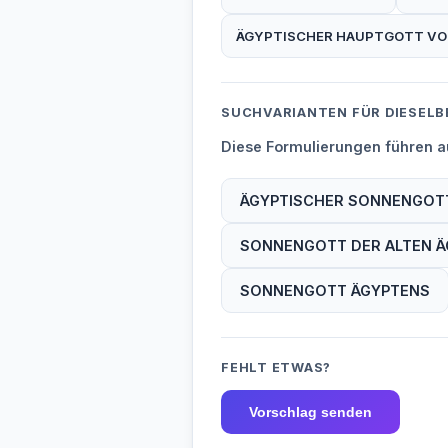
ÄGYPTISCHER HAUPTGOTT VO
SUCHVARIANTEN FÜR DIESELB
Diese Formulierungen führen au
ÄGYPTISCHER SONNENGOT
SONNENGOTT DER ALTEN Ä
SONNENGOTT ÄGYPTENS
FEHLT ETWAS?
Vorschlag senden