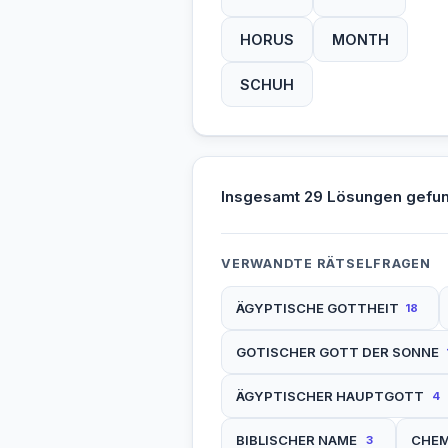
HORUS
MONTH
SCHUH
Insgesamt 29 Lösungen gefu
VERWANDTE RÄTSELFRAGEN
ÄGYPTISCHE GOTTHEIT
18
GOTISCHER GOTT DER SONNE
ÄGYPTISCHER HAUPTGOTT
4
BIBLISCHER NAME
CHEM
3