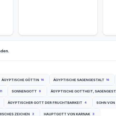
nden.
ÄGYPTISCHE GÖTTIN
ÄGYPTISCHE SAGENGESTALT
16
16
SONNENGOTT
ÄGYPTISCHE GOTTHEIT, SAGENGEST
11
9
ÄGYPTISCHER GOTT DER FRUCHTBARKEIT
SOHN VON 
4
ISCHES ZEICHEN
HAUPTGOTT VON KARNAK
3
3