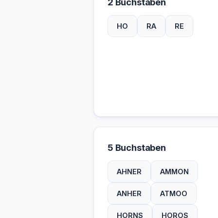
2 Buchstaben
HO
RA
RE
5 Buchstaben
AHNER
AMMON
ANHER
ATMOO
HORNS
HOROS