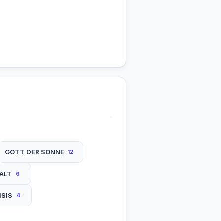
GOTT DER SONNE
12
ALT
6
ISIS
4