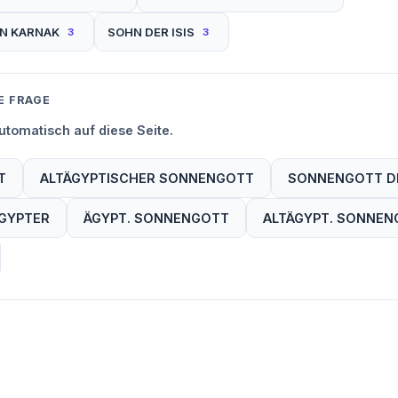
N KARNAK
SOHN DER ISIS
3
3
E FRAGE
tomatisch auf diese Seite.
T
ALTÄGYPTISCHER SONNENGOTT
SONNENGOTT D
GYPTER
ÄGYPT. SONNENGOTT
ALTÄGYPT. SONNEN