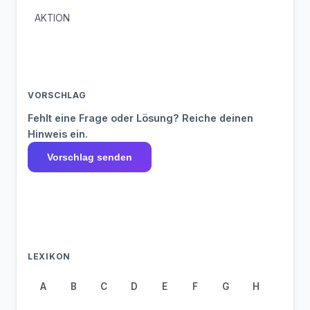
AKTION
VORSCHLAG
Fehlt eine Frage oder Lösung? Reiche deinen
Hinweis ein.
Vorschlag senden
LEXIKON
A
B
C
D
E
F
G
H